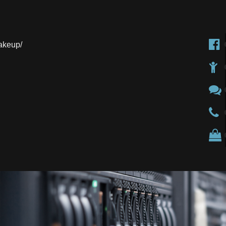
akeup/