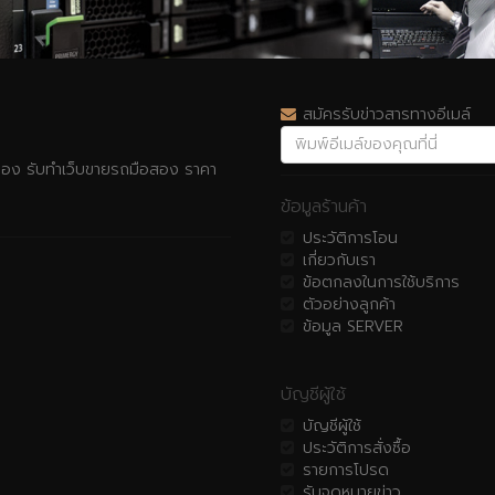
สมัครรับข่าวสารทางอีเมล์
รื่อง รับทำเว็บขายรถมือสอง ราคา
ข้อมูลร้านค้า
ประวัติการโอน
เกี่ยวกับเรา
ข้อตกลงในการใช้บริการ
ตัวอย่างลูกค้า
ข้อมูล SERVER
บัญชีผู้ใช้
บัญชีผู้ใช้
ประวัติการสั่งซื้อ
รายการโปรด
รับจดหมายข่าว