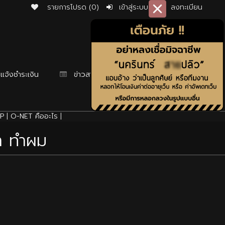
รายการโปรด (0)
เข้าสู่ระบบ
ลงทะเบียน
แจ้งชำระเงิน
ข่าวสาร
P
|
O-NET คืออะไร
|
้า ทำผม