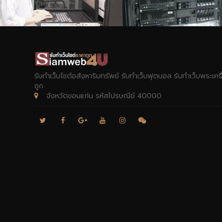
รับทำเว็บไซต์อสังหาริมทรัพย์ รับทำเว็บฟุตบอล รับทำเว็บพระเค
ถูก
จังหวัดขอนแก่น รหัสไปรษณีย์ 40000