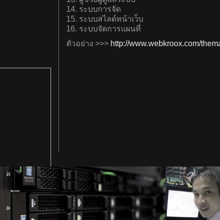
14. ระบบการจัด
15. ระบบสไลด์หน้าเว็บ
16. ระบบจัดการแผนที่
ตัวอย่าง >>>
http://www.webkroox.com/them