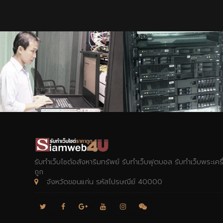
รับทำเว็บไซต์อสังหาริมทรัพย์ รับทำเว็บฟุตบอล รับทำเว็บพระเค
ถูก
จังหวัดขอนแก่น รหัสไปรษณีย์ 40000