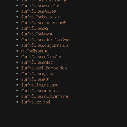
รับทำเว็บไซต์บริษัท ราคาถูก
รับทำเว็บไซต์พระเครื่อง
รับทำเว็บไซต์ฟุตบอล
รับทำเว็บไซต์ร้านอาหาร
รับทำเว็บไซต์ลงประกาศฟรี
รับทำเว็บไซต์วัด
รับทำเว็บไซต์หางาน
รับทำเว็บไซต์อสังหาริมทรัพย์
รับทำเว็บไซต์เงินกู้นอกระบบ
เว็บไซต์โรงเรียน
รับทำเว็บไซต์เครื่องเสียง
รับทำเว็บไซต์วาไรตี้
รับทำเว็บทัวร์ เว็บท่องเที่ยว
รับทำเว็บไซต์ดูดวง
รับทำเว็บไซต์สปา
รับทำเว็บร้านเสริมสวย
รับทำเว็บไซต์หน่วยงาน
รับทำเว็บไซต์ อบต./เทศบาล
รับทำเว็บติวเตอร์