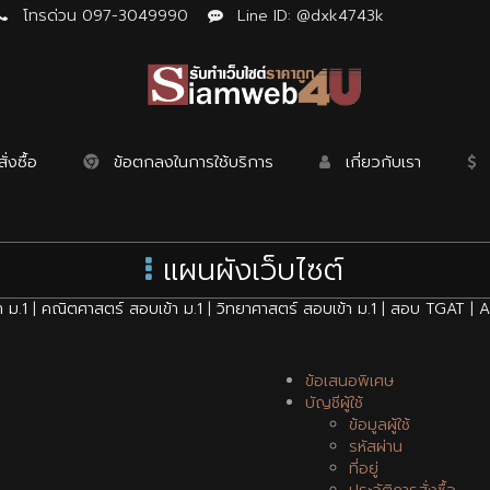
โทรด่วน 097-3049990
Line ID: @dxk4743k
่งซื้อ
ข้อตกลงในการใช้บริการ
เกี่ยวกับเรา
แผนผังเว็บไซต์
 ม.1
|
คณิตศาสตร์ สอบเข้า ม.1
|
วิทยาศาสตร์ สอบเข้า ม.1
|
สอบ TGAT
|
A
ข้อเสนอพิเศษ
บัญชีผู้ใช้
ข้อมูลผู้ใช้
รหัสผ่าน
ที่อยู่