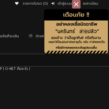
รายการโปรด (0)
เข้าสู่ระบบ
ลงทะเบียน
แจ้งชำระเงิน
ข่าวสาร
P
|
O-NET คืออะไร
|