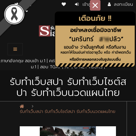
เข้าสู่ระบบ
ลงทะเบียน
ภาษาอังกฤษ สอบเข้า ม.1
|
คณิตศาสตร์ สอบเข้า ม.1
|
วิทยาศาสตร์ สอบเข้า
ม.1
|
สอบ TGAT
|
AP
|
O-NET คืออะไร
|
รับทำเว็บสปา รับทำเว็บไซต์ส
ปา รับทำเว็บนวดแผนไทย
รับทำเว็บสปา รับทำเว็บไซต์สปา รับทำเว็บนวดแผนไทย