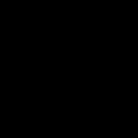
ผู้ผลิต:
SiamWEB4U