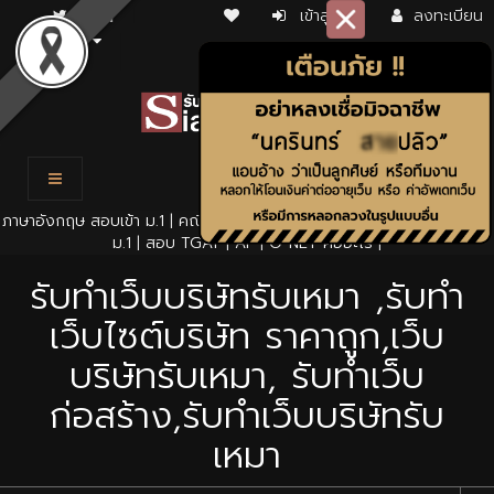
เข้าสู่ระบบ
ลงทะเบียน
ภาษาอังกฤษ สอบเข้า ม.1
|
คณิตศาสตร์ สอบเข้า ม.1
|
วิทยาศาสตร์ สอบเข้า
ม.1
|
สอบ TGAT
|
AP
|
O-NET คืออะไร
|
รับทำเว็บบริษัทรับเหมา ,รับทำ
เว็บไซต์บริษัท ราคาถูก,เว็บ
บริษัทรับเหมา, รับทำเว็บ
ก่อสร้าง,รับทำเว็บบริษัทรับ
เหมา