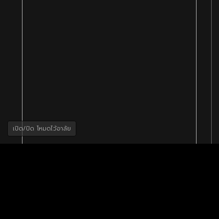
เปิด/ปิด โหมดไว้อาลัย