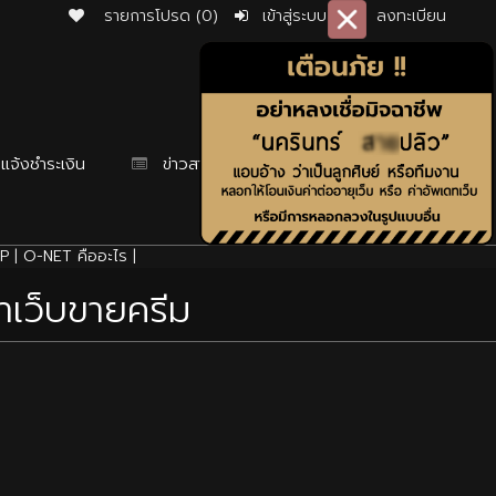
รายการโปรด (0)
เข้าสู่ระบบ
ลงทะเบียน
แจ้งชำระเงิน
ข่าวสาร
P
|
O-NET คืออะไร
|
ทำเว็บขายครีม