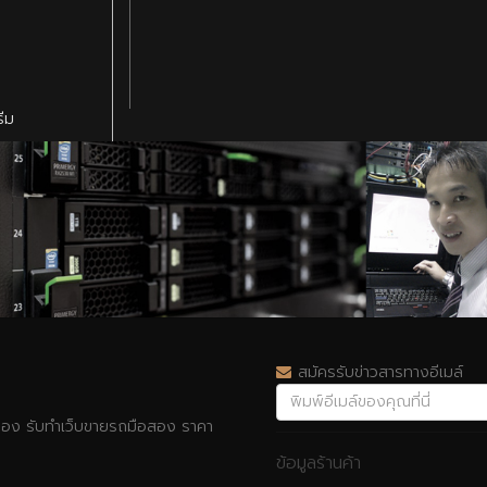
รีม
สมัครรับข่าวสารทางอีเมล์
รื่อง รับทำเว็บขายรถมือสอง ราคา
ข้อมูลร้านค้า