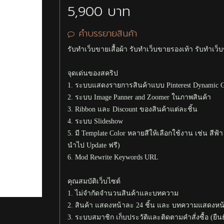
5,900 บาท
คำบรรยายสินค้า
เขียนรีวิว
รับทำเว็บขายเสื้อผ้า รับทำเว็บขายรองเท้า รับทำเว็
รหัสป้องกันสแปม
จุดเด่นของสคริป
1. ระบบแสดงรายการสินค้าแบบ Pinterest Dynamic
2. ระบบ Image Panner and Zoomer ในภาพสินค้า
3. Ribbon และ Discount ของสินค้าแต่ละชิ้น
4. ระบบ Slideshow
5. มี Template Color หลายสีให้เลือกใช้งาน เช่น สีฟ้า
นำไป Update ฟรี)
6. Mod Rewrite Keywords URL
คุณสมบัติเว็บไซต์
1. ไม่จำกัดจำนวนสินค้าและบทความ
2. สินค้า แสดงหน้าละ 24 ชิ้น และ บทความแสดงห
3. ระบบสมาชิก เก็บประวัติและติดตามคำสั่งซื้อ (ยืนย