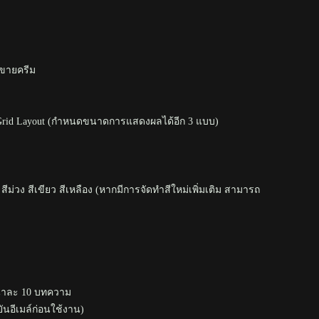
บขายครีม
 Grid Layout (กำหนดขนาดการแสดงผลได้อีก 3 แบบ)
 สีม่วง สีเขียว สีเหลือง (หากมีการจัดทำสีใหม่เพิ่มเติม สามารถ
น้าละ 10 บทความ
ันอีเมล์ก่อนใช้งาน)