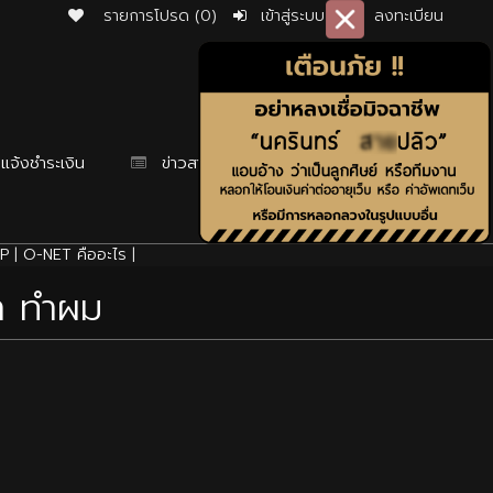
รายการโปรด (0)
เข้าสู่ระบบ
ลงทะเบียน
แจ้งชำระเงิน
ข่าวสาร
P
|
O-NET คืออะไร
|
้า ทำผม