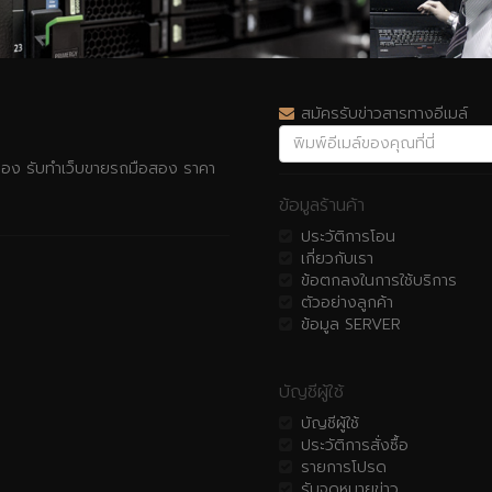
สมัครรับข่าวสารทางอีเมล์
รื่อง รับทำเว็บขายรถมือสอง ราคา
ข้อมูลร้านค้า
ประวัติการโอน
เกี่ยวกับเรา
ข้อตกลงในการใช้บริการ
ตัวอย่างลูกค้า
ข้อมูล SERVER
บัญชีผู้ใช้
บัญชีผู้ใช้
ประวัติการสั่งซื้อ
รายการโปรด
รับจดหมายข่าว