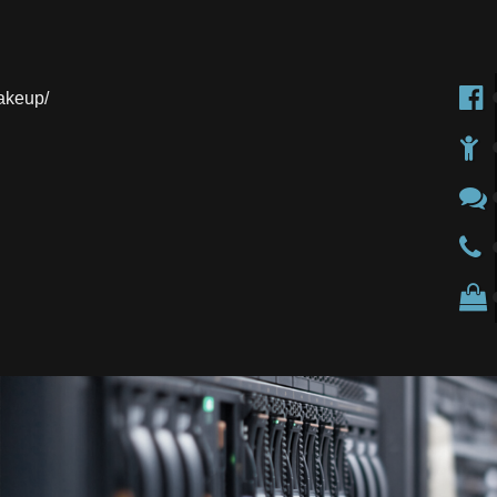
akeup/