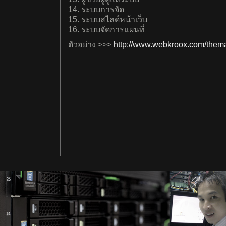
14. ระบบการจัด
15. ระบบสไลด์หน้าเว็บ
16. ระบบจัดการแผนที่
ตัวอย่าง >>>
http://www.webkroox.com/them