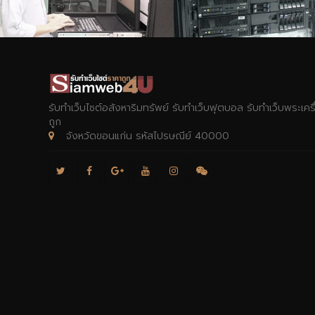
รับทำเว็บไซต์อสังหาริมทรัพย์ รับทำเว็บฟุตบอล รับทำเว็บพระเค
ถูก
จังหวัดขอนแก่น รหัสไปรษณีย์ 40000