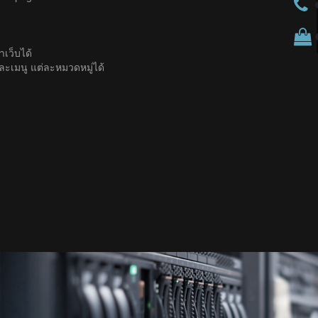
เว็บได้
ะเมนู แต่ละหมวดหมู่ได้