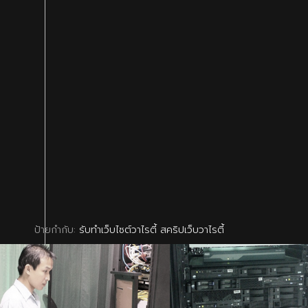
ป้ายกำกับ:
รับทำเว็บไซต์วาไรตี้ สคริปเว็บวาไรตี้