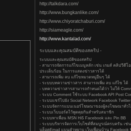
http://talkdara.com/
http://www.bungkanlike.com/
http://www.chiyoratchaburi.com/
http://siameagle.com/
http://www.kantalad.com/
ระบบและคุณสมบัติของสคริป -
ระบบและคุณสมบัติของสคริป
- สามารถจัดการแก้ไขเมนูหลัก เช่น เกมส์ คลิปวีดีโอ
ประเด็นร้อน ในการแสดงข่าวสารได้
- สามารถเพิ่ม ลบ แก้ไขหมวดหมู่อื่นๆ ได้
- ระบบบทความข่าวสาร สามารถเพิ่ม ลบ แก้ไข ได้
- บทความข่าวสารสามารถกำหนดได้ว่า ไม่ให้ Com
- ระบบ Comment ใช้ระบบ Facebook API Post C
- ระบบแชร์ไปยัง Social Network Facebook Twitte
- ระบบจัดการแบนเนอร์โฆษณาของผู้ลงโฆษณาทั่ว
- ระบบเว็บบอร์ดไว้พูดคุยกันสำหรับสมาชิก
- ระบบหาเพื่อน MSN Hi5 Facebook และ Pin BB
- ระบบบริหารจัดการเว็บไซต์ที่สมบูรณ์ครบครัน เช่น 
บล็อคEmail แบนคำหยาบ เว็บเพื่อนบ้าน Facebook 