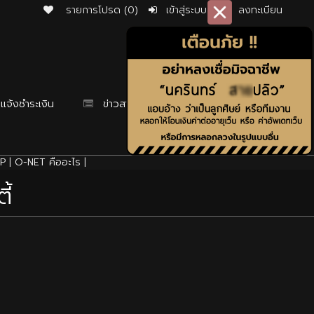
รายการโปรด (0)
เข้าสู่ระบบ
ลงทะเบียน
แจ้งชำระเงิน
ข่าวสาร
P
|
O-NET คืออะไร
|
ี้