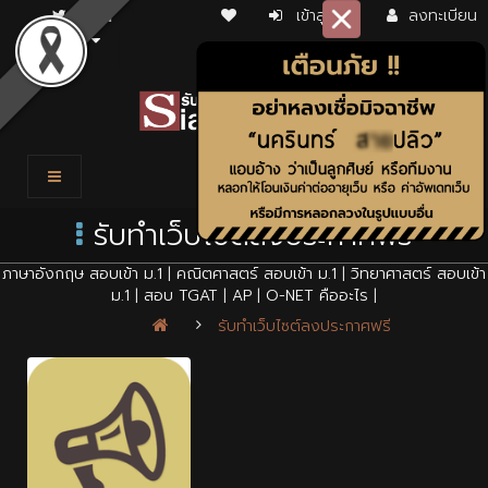
เข้าสู่ระบบ
ลงทะเบียน
รับทำเว็บไซต์ลงประกาศฟรี
ภาษาอังกฤษ สอบเข้า ม.1
|
คณิตศาสตร์ สอบเข้า ม.1
|
วิทยาศาสตร์ สอบเข้า
ม.1
|
สอบ TGAT
|
AP
|
O-NET คืออะไร
|
รับทำเว็บไซต์ลงประกาศฟรี