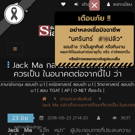
เข้าสู่ระบบ
ลงทะเบียน
Jack Ma กล่าวถึงระบบการศึกษาที่
ควรเป็น ในอนาคตต่อจากนี้ไป ว่า
ภาษาอังกฤษ สอบเข้า ม.1
|
คณิตศาสตร์ สอบเข้า ม.1
|
วิทยาศาสตร์ สอบเข้า
ม.1
|
สอบ TGAT
|
AP
|
O-NET คืออะไร
|
ข่าวประชาสัมพันธ์
Jack Ma กล่าวถึงระบบการศึกษาที่ควรเป็น ในอนาคตต
23 มิ.ย.
2018-06-23 21:14:20
3637
admin@admin
Jack Ma
“แจ๊ค หม่า” ผู้ประกอบการที่ประสบความ