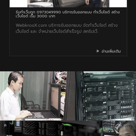
้าง
รับทำ Login with facebook (เข้าสู่ระบบเว็บไซต์ด้วย
Facebook)
ง
รับทำ Login with facebook (เข้าสู่ระบบเว็บไซต์ด้วย
Facebook) Login..
เติม
อ่านเพิ่มเติม