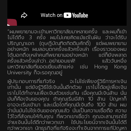
“ผมพยายามจะเข้ามหาวิทยาลัยมาหลายครั้ง และผมก็เข้า
ไม่ได้ถึง 3 ครั้ง ผมไม่เคยคิดแม้แต่ในฝัน ว่าจะได้รับ
ปริญญาเอก (ดุษฎีบัณฑิตกิตติมศักดิ์) แต่ผมพยายาม
อย่างหนัก ผมสอบตกครั้งแล้วครั้งเล่า เรื่องราวของผม
ได้บอกถึงเหล่าคนที่พยายามอย่างหนัก แต่ก็ยังพลาด
ครั้งแล้วครั้งเล่าว่า…อย่ายอมแพ้! แล้ววันหนึ่ง
มหาวิทยาลัยที่ยอดเยี่ยมสักแห่ง เช่น Hong Kong
University ก็จะรอคุณอยู่
ผู้ประกอบการที่แท้จริง จะไม่ใช่เพียงรู้วิธีการหาเงิน
เท่านั้น แต่ยังรู้วิธีใช้เงินนั้นอีกด้วย เราไม่ได้อยู่เพื่อเงิน
เราไม่ได้ทำงานเพื่อเงินด้วยเช่นกัน เมื่อคุณมีเงินล้าน นั่น
มันก็คือเงินของคุณ ถ้าคุณเริ่มมีสัก 10 ล้าน ปัญหาก็
อาจจะเริ่มเข้ามา และเมื่อใดที่คุณมีเงินถึง 100 ล้าน ผม
ว่านั่นมันไม่ใช่เงินของคุณแล้ว นั่นเป็นความเชื่อถือ ความ
ไว้ใจที่สังคมให้กับคุณ ที่พวกเขาเชื่อว่า คุณจะสามารถใช้
จ่ายเงินนั้นได้ดีกว่าพวกเขา ใช้ประโยชน์จากเงินนั้นได้ดี
กว่าพวกเขา นักธุรกิจที่แท้จริงจะทำเงินจากการแก้ปัญหา