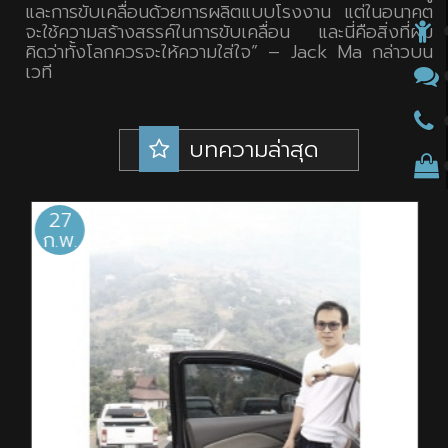
และการขับเคลื่อนด้วยการผลิตแบบโรงงาน แต่ในอนาคต
จะใช้ความสร้างสรรค์ในการขับเคลื่อน และนี่คือสิ่งที่ผม
คิดว่าทั้งโลกควรจะให้ความใส่ใจ” – Jack Ma กล่าวบน
เวที
บทความล่าสุด
26
ก.ย.