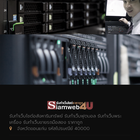
รับทำเว็บไซต์อสังหาริมทรัพย์ รับทำเว็บฟุตบอล รับทำเว็บพระ
เครื่อง รับทำเว็บขายรถมือสอง ราคาถูก
จังหวัดขอนแก่น รหัสไปรษณีย์ 40000