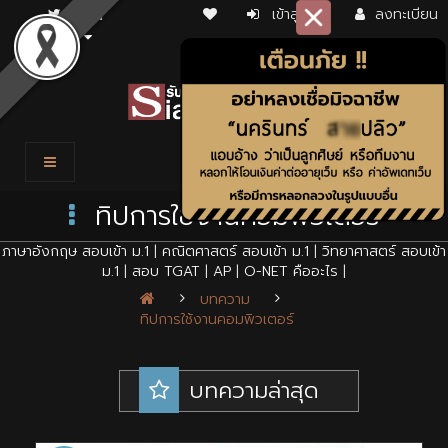
เข้าสู่ระบบ
ลงทะเบียน
ทิปการใช้งานคอมพิวเตอร์
ภาษาอังกฤษ สอบเข้า ม.1
|
คณิตศาสตร์ สอบเข้า ม.1
|
วิทยาศาสตร์ สอบเข้า
ม.1
|
สอบ TGAT
|
AP
|
O-NET คืออะไร
|
บทความ
ทิปการใช้งานคอมพิวเตอร์
บทความล่าสุด