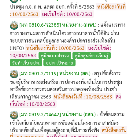
ประชุม ก.จ. ก.ท. และก.อบต. ครั้งที่ 5/2563
หนังสือลงวันที่
: 10/08/2563
ลงเว็บไซต์ : 10/08/2563
[มท 0810.6/ว2385] หน่วยงาน-(กพส.)
:
แจ้งแนวทาง
การรายงานผลการดำเนินโครงการธนาคารน้ำใต้ดิน ผ่าน
ระบบสารสนเทศข้อมูลกลางองค์กรปกครองส่วนท้องถิ่น
(INFO)
หนังสือลงวันที่ : 10/08/2563
ลงเว็บไซต์ :
10/08/2563
คู่มือแบบสำรวจ
คู่มือศูนย์การเรียนรู้
รับทำเว็บ อปท.
อปท. เป้าหมาย
[มท 0801.2/ว119] หน่วยงาน-(สล.)
:
สรุปข้อสั่งการ
ของผู้บริหารกรมส่งเสริมการปกครองท้องถิ่นในการประชุม
หารือข้อราชการกรมส่งเสริมการปกครองท้องถิ่น ประจำ
เดือนกรกฎาคม 2563
หนังสือลงวันที่ : 10/08/2563
ลง
เว็บไซต์ : 10/08/2563
[มท 0819.2/ว4642] หน่วยงาน-(กสธ.)
:
ซักซ้อมความ
เข้าใจเกี่ยวกับแนวทางการขับเคลื่อนโครงการอาสาสมัคร
บริบาลท้องถิ่นเพื่อดูแลผู้สูงอายุที่มีภาวะพึ่งพิง
หนังสือลงวัน