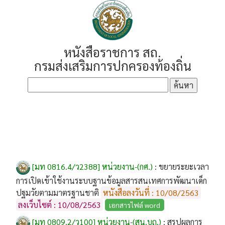
หนังสือราชการ สถ.
กรมส่งเสริมการปกครองท้องถิ่น
[มท 0816.4/ว2388] หน่วยงาน-(กศ.)
:
ขยายระยะเวลา
การเปิดเข้าใช้งานระบบฐานข้อมูลสารสนเทศการพัฒนาเด็ก
ปฐมวัยตามมาตรฐานชาติ
หนังสือลงวันที่ : 10/08/2563
ลงเว็บไซต์ : 10/08/2563
เอกสารไฟล์ word
[มท 0809.2/ว100] หน่วยงาน-(สน.บถ.)
:
สรุปผลการ