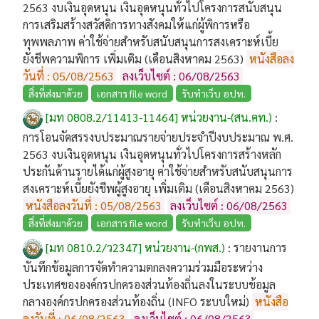
2563 งบเงินอุดหนุน เงินอุดหนุนทั่วไปโครงการสนับสนุน
การเสริมสร้างสวัสดิการทางสังคมให้แก่ผู้พิการหรือ
ทุพพลภาพ ค่าใช้จ่ายสำหรับสนับสนุนการสงเคราะห์เบี้ย
ยังชีพความพิการ เพิ่มเติม (เดือนสิงหาคม 2563)
หนังสือลง
วันที่ : 05/08/2563
ลงเว็บไซต์ : 06/08/2563
สิ่งที่ส่งมาด้วย
เอกสาร file word
รับทำเว็บ อปท.
[มท 0808.2/11413-11464] หน่วยงาน-(สน.คท.)
:
การโอนจัดสรรงบประมาณรายจ่ายประจำปีงบประมาณ พ.ศ.
2563 งบเงินอุดหนุน เงินอุดหนุนทั่วไปโครงการสร้างหลัก
ประกันด้านรายได้แก่ผู้สูงอายุ ค่าใช้จ่ายสำหรับสนับสนุนการ
สงเคราะห์เบี้ยยังชีพผู้สูงอายุ เพิ่มเติม (เดือนสิงหาคม 2563)
หนังสือลงวันที่ : 05/08/2563
ลงเว็บไซต์ : 06/08/2563
สิ่งที่ส่งมาด้วย
เอกสาร file word
รับทำเว็บ อปท.
[มท 0810.2/ว2347] หน่วยงาน-(กพส.)
:
รายงานการ
บันทึกข้อมูลการจัดทำความตกลงความร่วมมือระหว่าง
ประเทศขององค์กรปกครองส่วนท้องถิ่นลงในระบบข้อมูล
กลางองค์กรปกครองส่วนท้องถิ่น (INFO ระบบใหม่)
หนังสือ
ลงวันที่ : 06/08/2563
ลงเว็บไซต์ : 06/08/2563