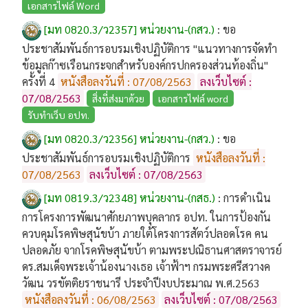
เอกสารไฟล์ Word
[มท 0820.3/ว2357] หน่วยงาน-(กสว.)
:
ขอ
ประชาสัมพันธ์การอบรมเชิงปฏิบัติการ "แนวทางการจัดทำ
ข้อมูลก๊าซเรือนกระจกสำหรับองค์กรปกครองส่วนท้องถิ่น"
ครั้งที่ 4
หนังสือลงวันที่ : 07/08/2563
ลงเว็บไซต์ :
07/08/2563
สิ่งที่ส่งมาด้วย
เอกสารไฟล์ word
รับทำเว็บ อปท.
[มท 0820.3/ว2356] หน่วยงาน-(กสว.)
:
ขอ
ประชาสัมพันธ์การอบรมเชิงปฏิบัติการ
หนังสือลงวันที่ :
07/08/2563
ลงเว็บไซต์ : 07/08/2563
[มท 0819.3/ว2348] หน่วยงาน-(กสธ.)
:
การดำเนิน
การโครงการพัฒนาศักยภาพบุคลากร อปท. ในการป้องกัน
ควบคุมโรคพิษสุนัขบ้า ภายใต้โครงการสัตว์ปลอดโรค คน
ปลอดภัย จากโรคพิษสุนัขบ้า ตามพระปณิธานศาสตราจารย์
ดร.สมเด็จพระเจ้าน้องนางเธอ เจ้าฟ้าฯ กรมพระศรีสวางค
วัฒน วรขัตติยราชนารี ประจำปีงบประมาณ พ.ศ.2563
หนังสือลงวันที่ : 06/08/2563
ลงเว็บไซต์ : 07/08/2563