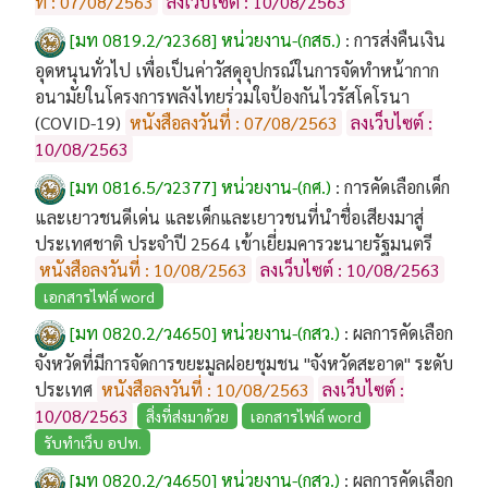
ที่ : 07/08/2563
ลงเว็บไซต์ : 10/08/2563
[มท 0819.2/ว2368] หน่วยงาน-(กสธ.)
:
การส่งคืนเงิน
อุดหนุนทั่วไป เพื่อเป็นค่าวัสดุอุปกรณ์ในการจัดทำหน้ากาก
อนามัยในโครงการพลังไทยร่วมใจป้องกันไวรัสโคโรนา
(COVID-19)
หนังสือลงวันที่ : 07/08/2563
ลงเว็บไซต์ :
10/08/2563
[มท 0816.5/ว2377] หน่วยงาน-(กศ.)
:
การคัดเลือกเด็ก
และเยาวชนดีเด่น และเด็กและเยาวชนที่นำชื่อเสียงมาสู่
ประเทศชาติ ประจำปี 2564 เข้าเยี่ยมคารวะนายรัฐมนตรี
หนังสือลงวันที่ : 10/08/2563
ลงเว็บไซต์ : 10/08/2563
เอกสารไฟล์ word
[มท 0820.2/ว4650] หน่วยงาน-(กสว.)
:
ผลการคัดเลือก
จังหวัดที่มีการจัดการขยะมูลฝอยชุมชน "จังหวัดสะอาด" ระดับ
ประเทศ
หนังสือลงวันที่ : 10/08/2563
ลงเว็บไซต์ :
10/08/2563
สิ่งที่ส่งมาด้วย
เอกสารไฟล์ word
รับทำเว็บ อปท.
[มท 0820.2/ว4650] หน่วยงาน-(กสว.)
:
ผลการคัดเลือก