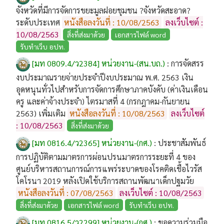
จังหวัดที่มีการจัดการขยะมูลฝอยชุมชน ?จังหวัดสะอาด?
ระดับประเทศ
หนังสือลงวันที่ : 10/08/2563
ลงเว็บไซต์ :
10/08/2563
สิ่งที่ส่งมาด้วย
เอกสารไฟล์ word
รับทำเว็บ อปท.
[มท 0809.4/ว2384] หน่วยงาน-(สน.บถ.)
:
การจัดสรร
งบประมาณรายจ่ายประจำปีงบประมาณ พ.ศ. 2563 เงิน
อุดหนุนทั่วไปสำหรับการจัดการศึกษาภาคบังคับ (ค่าเงินเดือน
ครู และค่าจ้างประจำ) ไตรมาสที่ 4 (กรกฎาคม-กันยายน
2563) เพิ่มเติม
หนังสือลงวันที่ : 10/08/2563
ลงเว็บไซต์
: 10/08/2563
สิ่งที่ส่งมาด้วย
[มท 0816.4/ว2365] หน่วยงาน-(กศ.)
:
ประชาสัมพันธ์
การปฏิบัติตามมาตรการผ่อนปรนมาตรการระยะที่ 4 ของ
ศูนย์บริหารสถานการณ์การแพร่ระบาดของโรคติดเชื้อไวรัส
โคโรนา 2019 หลังเปิดใช้บริการสถานพัฒนาเด็กปฐมวัย
หนังสือลงวันที่ : 07/08/2563
ลงเว็บไซต์ : 10/08/2563
สิ่งที่ส่งมาด้วย
เอกสารไฟล์ word
รับทำเว็บ อปท.
[มท 0816.5/ว2299] หน่วยงาน-(กศ.)
:
ขอความร่วมมือ