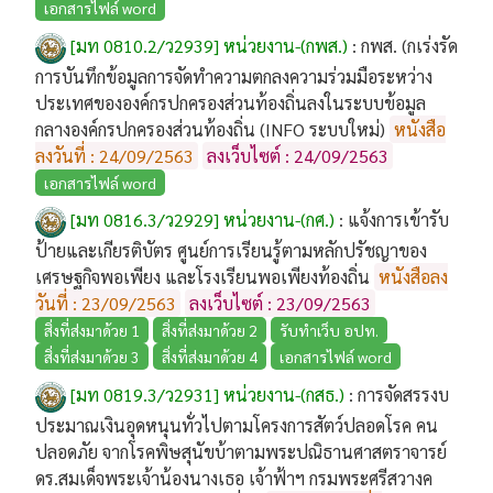
เอกสารไฟล์ word
[มท 0810.2/ว2939] หน่วยงาน-(กพส.)
:
กพส. (กเร่งรัด
การบันทึกข้อมูลการจัดทำความตกลงความร่วมมือระหว่าง
ประเทศขององค์กรปกครองส่วนท้องถิ่นลงในระบบข้อมูล
กลางองค์กรปกครองส่วนท้องถิ่น (INFO ระบบใหม่)
หนังสือ
ลงวันที่ : 24/09/2563
ลงเว็บไซต์ : 24/09/2563
เอกสารไฟล์ word
[มท 0816.3/ว2929] หน่วยงาน-(กศ.)
:
แจ้งการเข้ารับ
ป้ายและเกียรติบัตร ศูนย์การเรียนรู้ตามหลักปรัชญาของ
เศรษฐกิจพอเพียง และโรงเรียนพอเพียงท้องถิ่น
หนังสือลง
วันที่ : 23/09/2563
ลงเว็บไซต์ : 23/09/2563
สิ่งที่ส่งมาด้วย 1
สิ่งที่ส่งมาด้วย 2
รับทำเว็บ อปท.
สิ่งที่ส่งมาด้วย 3
สิ่งที่ส่งมาด้วย 4
เอกสารไฟล์ word
[มท 0819.3/ว2931] หน่วยงาน-(กสธ.)
:
การจัดสรรงบ
ประมาณเงินอุดหนุนทั่วไปตามโครงการสัตว์ปลอดโรค คน
ปลอดภัย จากโรคพิษสุนัขบ้าตามพระปณิธานศาสตราจารย์
ดร.สมเด็จพระเจ้าน้องนางเธอ เจ้าฟ้าฯ กรมพระศรีสวางค