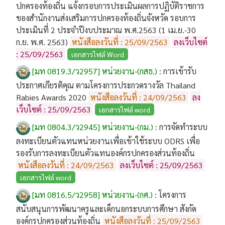
ปกครองท้องถิ่น แจ้งกรอบการประเมินผลการปฏิบัติราชการ
ของสำนักงานส่งเสริมการปกครองท้องถิ่นจังหวัด รอบการ
ประเมินที่ 2 ประจำปีงบประมาณ พ.ศ.2563 (1 เม.ย.-30
ก.ย. พ.ศ. 2563)
หนังสือลงวันที่ : 25/09/2563
ลงเว็บไซต์
: 25/09/2563
เอกสารไฟล์ Word
[มท 0819.3/ว2957] หน่วยงาน-(กสธ.)
:
การเข้ารับ
ประกาศเกียรติคุณ ตามโครงการประกวดรางวัล Thailand
Rabies Awards 2020
หนังสือลงวันที่ : 24/09/2563
ลง
เว็บไซต์ : 25/09/2563
เอกสารไฟล์ word
[มท 0804.3/ว2945] หน่วยงาน-(กม.)
:
การจัดทำระบบ
ลงทะเบียนตัวแทนหน่วยงานเพื่อเข้าใช้ระบบ ODRS เพื่อ
รองรับการลงทะเบียนตัวแทนองค์กรปกครองส่วนท้องถิ่น
หนังสือลงวันที่ : 24/09/2563
ลงเว็บไซต์ : 25/09/2563
เอกสารไฟล์ word
[มท 0816.5/ว2958] หน่วยงาน-(กศ.)
:
โครงการ
สนับสนุนการพัฒนาครูและเด็กนอกระบบการศึกษา สังกัด
องค์กรปกครองส่วนท้องถิ่น
หนังสือลงวันที่ : 25/09/2563