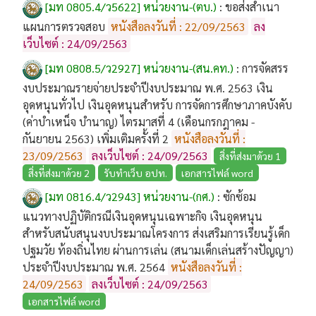
[มท 0805.4/ว5622] หน่วยงาน-(ตบ.)
:
ขอส่งสำเนา
แผนการตรวจสอบ
หนังสือลงวันที่ : 22/09/2563
ลง
เว็บไซต์ : 24/09/2563
[มท 0808.5/ว2927] หน่วยงาน-(สน.คท.)
:
การจัดสรร
งบประมาณรายจ่ายประจำปีงบประมาณ พ.ศ. 2563 เงิน
อุดหนุนทั่วไป เงินอุดหนุนสำหรับ การจัดการศึกษาภาคบังคับ
(ค่าบำเหน็จ บำนาญ) ไตรมาสที่ 4 (เดือนกรกฎาคม -
กันยายน 2563) เพิ่มเติมครั้งที่ 2
หนังสือลงวันที่ :
23/09/2563
ลงเว็บไซต์ : 24/09/2563
สิ่งที่ส่งมาด้วย 1
สิ่งที่ส่งมาด้วย 2
รับทำเว็บ อปท.
เอกสารไฟล์ word
[มท 0816.4/ว2943] หน่วยงาน-(กศ.)
:
ซักซ้อม
แนวทางปฏิบัติกรณีเงินอุดหนุนเฉพาะกิจ เงินอุดหนุน
สำหรับสนับสนุนงบประมาณโครงการ ส่งเสริมการเรียนรู้เด็ก
ปฐมวัย ท้องถิ่นไทย ผ่านการเล่น (สนามเด็กเล่นสร้างปัญญา)
ประจำปีงบประมาณ พ.ศ. 2564
หนังสือลงวันที่ :
24/09/2563
ลงเว็บไซต์ : 24/09/2563
เอกสารไฟล์ word