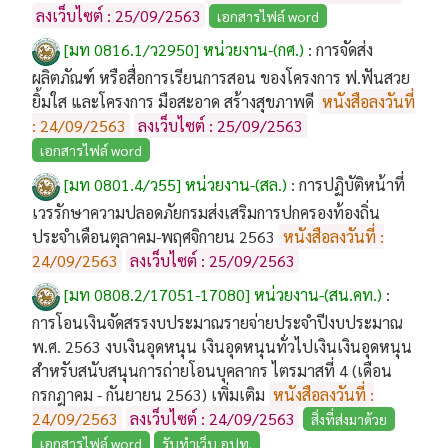
ลงเว็บไซต์ : 25/09/2563
เอกสารไฟล์ word
[มท 0816.1/ว2950] หน่วยงาน-(กศ.)
:
การจัดส่ง
ผลิตภัณฑ์ หรือสื่อการเรียนการสอน ของโครงการ ฟ.ฟันสวย
ยิ้มใส และโครงการ มือสะอาด สร้างสุขภาพดี
หนังสือลงวันที่
: 24/09/2563
ลงเว็บไซต์ : 25/09/2563
เอกสารไฟล์ word
[มท 0801.4/ว55] หน่วยงาน-(สล.)
:
การปฏิบัติหน้าที่
เวรรักษาความปลอดภัยกรมส่งเสริมการปกครองท้องถิ่น
ประจำเดือนตุลาคม-พฤศจิกายน 2563
หนังสือลงวันที่ :
24/09/2563
ลงเว็บไซต์ : 25/09/2563
[มท 0808.2/17051-17080] หน่วยงาน-(สน.คท.)
:
การโอนเงินจัดสรรงบประมาณรายจ่ายประจำปีงบประมาณ
พ.ศ. 2563 งบเงินอุดหนุน เงินอุดหนุนทั่วไปเงินเงินอุดหนุน
สำหรับสนับสนุนการถ่ายโอนบุคลากร ไตรมาสที่ 4 (เดือน
กรกฎาคม - กันยายน 2563) เพิ่มเติม
หนังสือลงวันที่ :
24/09/2563
ลงเว็บไซต์ : 24/09/2563
สิ่งที่ส่งมาด้วย
เอกสารไฟล์ word
รับทำเว็บ อปท.