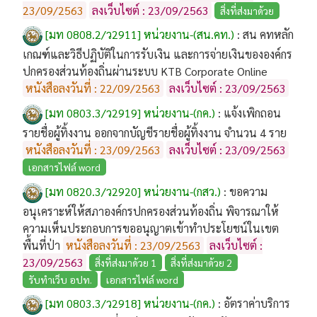
23/09/2563
ลงเว็บไซต์ : 23/09/2563
สิ่งที่ส่งมาด้วย
[มท 0808.2/ว2911] หน่วยงาน-(สน.คท.)
:
สน คทหลัก
เกณฑ์และวิธีปฏิบัติในการรับเงิน และการจ่ายเงินขององค์กร
ปกครองส่วนท้องถิ่นผ่านระบบ KTB Corporate Online
หนังสือลงวันที่ : 22/09/2563
ลงเว็บไซต์ : 23/09/2563
[มท 0803.3/ว2919] หน่วยงาน-(กค.)
:
แจ้งเพิกถอน
รายชื่อผู้ทิ้งงาน ออกจากบัญชีรายชื่อผู้ทิ้งงาน จำนวน 4 ราย
หนังสือลงวันที่ : 23/09/2563
ลงเว็บไซต์ : 23/09/2563
เอกสารไฟล์ word
[มท 0820.3/ว2920] หน่วยงาน-(กสว.)
:
ขอความ
อนุเคราะห์ให้สภาองค์กรปกครองส่วนท้องถิ่น พิจารณาให้
ความเห็นประกอบการขออนุญาตเข้าทำประโยชน์ในเขต
พื้นที่ป่า
หนังสือลงวันที่ : 23/09/2563
ลงเว็บไซต์ :
23/09/2563
สิ่งที่ส่งมาด้วย 1
สิ่งที่ส่งมาด้วย 2
รับทำเว็บ อปท.
เอกสารไฟล์ word
[มท 0803.3/ว2918] หน่วยงาน-(กค.)
:
อัตราค่าบริการ