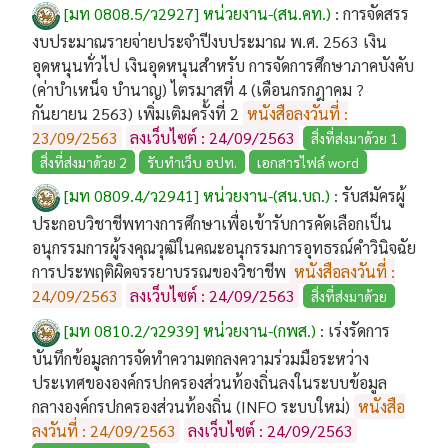
[มท 0808.5/ว2927] หน่วยงาน-(สน.คท.)
:
การจัดสรร
งบประมาณรายจ่ายประจำปีงบประมาณ พ.ศ. 2563 เงิน
อุดหนุนทั่วไป เงินอุดหนุนสำหรับ การจัดการศึกษาภาคบังคับ
(ค่าบำเหน็จ บำนาญ) ไตรมาสที่ 4 (เดือนกรกฎาคม ?
กันยายน 2563) เพิ่มเติมครั้งที่ 2
หนังสือลงวันที่ :
23/09/2563
ลงเว็บไซต์ : 24/09/2563
สิ่งที่ส่งมาด้วย 1
สิ่งที่ส่งมาด้วย 2
รับทำเว็บ อปท.
เอกสารไฟล์ word
[มท 0809.4/ว2941] หน่วยงาน-(สน.บถ.)
:
รับสมัครผู้
ประกอบวิชาชีพทางการศึกษาเพื่อเข้ารับการคัดเลือกเป็น
อนุกรรมการผู้รงคุณวุฒิในคณะอนุกรรมการอุทธรณ์คำวินิจฉัย
การประพฤติผิดจรรยาบรรณของวิชาชีพ
หนังสือลงวันที่ :
24/09/2563
ลงเว็บไซต์ : 24/09/2563
สิ่งที่ส่งมาด้วย
[มท 0810.2/ว2939] หน่วยงาน-(กพส.)
:
เร่งรัดการ
บันทึกข้อมูลการจัดทำความตกลงความร่วมมือระหว่าง
ประเทศขององค์กรปกครองส่วนท้องถิ่นลงในระบบข้อมูล
กลางองค์กรปกครองส่วนท้องถิ่น (INFO ระบบใหม่)
หนังสือ
ลงวันที่ : 24/09/2563
ลงเว็บไซต์ : 24/09/2563