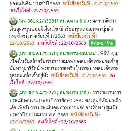
ของแผ่นดิน ประจำปี 2563
หนังสือลงวันที่ : 22/10/2563
ลงเว็บไซต์ : 22/10/2563
[มท 0816.2/ว3281] หน่วยงาน-(กศ.)
:
ผลการจัดสรร
เงินอุดหนุนแบบมีเงื่อนไข นักเรียนทุนเสมอภาค กลุ่มคัด
กรองใหม่ ภาคเรียนที่ 1/2563
หนังสือลงวันที่ :
22/10/2563
ลงเว็บไซต์ : 22/10/2563
สิ่งที่ส่งมาด้วย
[มท 0809.1/ว2378] หน่วยงาน-(สน.บถ.)
:
พิธีทำบุญ
เนื่องในวันคล้ายวันพระราชสมภพของสมเด็จพระนางเจ้าสุ
นันทากุมารีรัตน์ พระบรมราชเทวีฯ ในพระบาทสมเด็จพระ
จุลจอมเกล้าเจ้าอยู่หัว
หนังสือลงวันที่ : 22/10/2563
ลง
เว็บไซต์ : 22/10/2563
[มท 0816.4/ว3273] หน่วยงาน-(กศ.)
:
การรายงานการ
ประเมินตนเอง (SAR) ปีการศึกษา 2562 ของศูนย์พัฒนาเด็ก
เล็ก เพื่อรับการประเมินคุณภาพภายนอก การศึกษาปฐมวัย
ประจำปีงบประมาณ พ.ศ. 2563
หนังสือลงวันที่ :
22/10/2563
ลงเว็บไซต์ : 22/10/2563