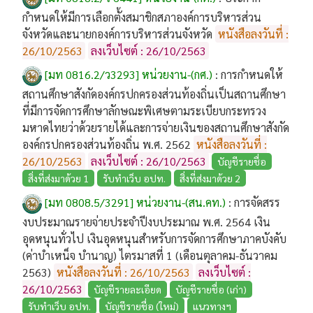
กำหนดให้มีการเลือกตั้งสมาชิกสภาองค์การบริหารส่วน
จังหวัดและนายกองค์การบริหารส่วนจังหวัด
หนังสือลงวันที่ :
26/10/2563
ลงเว็บไซต์ : 26/10/2563
[มท 0816.2/ว3293] หน่วยงาน-(กศ.)
:
การกำหนดให้
สถานศึกษาสังกัดองค์กรปกครองส่วนท้องถิ่นเป็นสถานศึกษา
ที่มีการจัดการศึกษาลักษณะพิเศษตามระเบียบกระทรวง
มหาดไทยว่าด้วยรายได้และการจ่ายเงินของสถานศึกษาสังกัด
องค์กรปกครองส่วนท้องถิ่น พ.ศ. 2562
หนังสือลงวันที่ :
26/10/2563
ลงเว็บไซต์ : 26/10/2563
บัญชีรายชื่อ
สิ่งที่ส่งมาด้วย 1
รับทำเว็บ อปท.
สิ่งที่ส่งมาด้วย 2
[มท 0808.5/3291] หน่วยงาน-(สน.คท.)
:
การจัดสรร
งบประมาณรายจ่ายประจำปีงบประมาณ พ.ศ. 2564 เงิน
อุดหนุนทั่วไป เงินอุดหนุนสำหรับการจัดการศึกษาภาคบังคับ
(ค่าบำเหน็จ บำนาญ) ไตรมาสที่ 1 (เดือนตุลาคม-ธันวาคม
2563)
หนังสือลงวันที่ : 26/10/2563
ลงเว็บไซต์ :
26/10/2563
บัญชีรายละเอียด
บัญชีรายชื่อ (เก่า)
รับทำเว็บ อปท.
บัญชีรายชื่อ (ใหม่)
แนวทางฯ