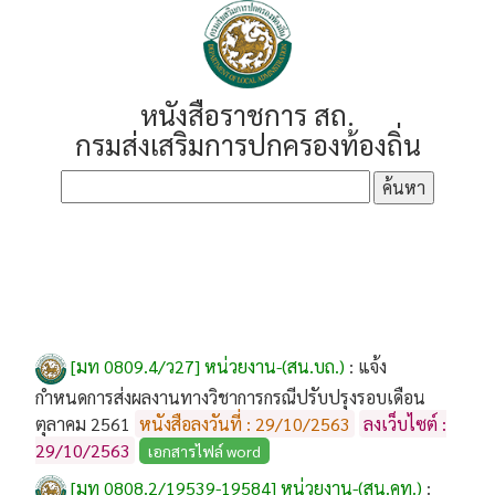
หนังสือราชการ สถ.
กรมส่งเสริมการปกครองท้องถิ่น
[มท 0809.4/ว27] หน่วยงาน-(สน.บถ.)
:
แจ้ง
กำหนดการส่งผลงานทางวิชาการกรณีปรับปรุงรอบเดือน
ตุลาคม 2561
หนังสือลงวันที่ : 29/10/2563
ลงเว็บไซต์ :
29/10/2563
เอกสารไฟล์ word
[มท 0808.2/19539-19584] หน่วยงาน-(สน.คท.)
: