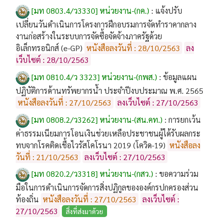
[มท 0803.4/ว3330] หน่วยงาน-(กค.)
:
แจ้งปรับ
เปลี่ยนวันดำเนินการโครงการฝึกอบรมการจัดทำราคากลาง
งานก่อสร้างในระบบการจัดซื้อจัดจ้างภาครัฐด้วย
อิเล็กทรอนิกส์ (e-GP)
หนังสือลงวันที่ : 28/10/2563
ลง
เว็บไซต์ : 28/10/2563
[มท 0810.4/ว 3323] หน่วยงาน-(กพส.)
:
ข้อมูลแผน
ปฏิบัติการด้านทรัพยากรน้ำ ประจำปีงบประมาณ พ.ศ. 2565
หนังสือลงวันที่ : 27/10/2563
ลงเว็บไซต์ : 27/10/2563
[มท 0808.2/ว3262] หน่วยงาน-(สน.คท.)
:
การยกเว้น
ค่าธรรมเนียมการโอนเงินช่วยเหลือประชาชนผู้ได้รับผลกระ
ทบจากโรคติดเชื้อไวรัสโคโรนา 2019 (โควิด-19)
หนังสือลง
วันที่ : 21/10/2563
ลงเว็บไซต์ : 27/10/2563
[มท 0820.2/ว3318] หน่วยงาน-(กสว.)
:
ขอความร่วม
มือในการดำเนินการจัดการสิ่งปฏิกูลขององค์กรปกครองส่วน
ท้องถิ่น
หนังสือลงวันที่ : 27/10/2563
ลงเว็บไซต์ :
27/10/2563
สิ่งที่ส่งมาด้วย