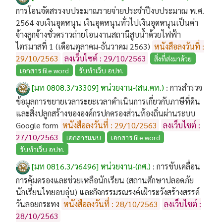
การโอนจัดสรรงบประมาณรายจ่ายประจำปีงบประมาณ พ.ศ.
2564 งบเงินอุดหนุน เงินอุดหนุนทั่วไปเงินอุดหนุนเป็นค่า
จ้างลูกจ้างชั่วคราวถ่ายโอนงานสถานีสูบน้ำด้วยไฟฟ้า
ไตรมาสที่ 1 (เดือนตุลาคม-ธันวาคม 2563)
หนังสือลงวันที่ :
29/10/2563
ลงเว็บไซต์ : 29/10/2563
สิ่งที่ส่งมาด้วย
เอกสาร file word
รับทำเว็บ อปท.
[มท 0808.3/ว3309] หน่วยงาน-(สน.คท.)
:
การสำรวจ
ข้อมูลการขยายเวลาระยะเวลาดำเนินการเกี่ยวกับภาษีที่ดิน
และสิ่งปลูกสร้างขององค์กรปกครองส่วนท้องถิ่นผ่านระบบ
Google form
หนังสือลงวันที่ : 29/10/2563
ลงเว็บไซต์ :
27/10/2563
เอกสารแนบ
เอกสาร file word
รับทำเว็บ อปท.
[มท 0816.3/ว6496] หน่วยงาน-(กศ.)
:
การขับเคลื่อน
การคุ้มครองและช่วยเหลือนักเรียน (สถานศึกษาปลอดภัย
นักเรียนไทยอบอุ่น) และกิจกรรมรณรงค์เฝ้าระวังสร้างสรรค์
วันลอยกระทง
หนังสือลงวันที่ : 28/10/2563
ลงเว็บไซต์ :
28/10/2563