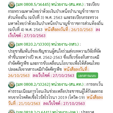
[มท 0808.5/ว6445] หน่วยงาน-(สน.คท.)
:
ระเบียบ
กระทรวงมหาดไทยว่าด้วยเงินบำเหน็จบำนาญข้าราชการ
ส่วนท้องถิ่น (ฉบับที่ 3) พ.ศ. 2563 และระเบียบกระทรวง
มหาดไทยว่าด้วยเงินบำเหน็จบำนาญข้าราชการส่วนท้องถิ่น
(ฉบับที่ 4) พ.ศ. 2563
หนังสือลงวันที่ : 26/10/2563
ลง
เว็บไซต์ : 27/10/2563
[มท 0820.2/ว3300] หน่วยงาน-(กสว.)
:
ประชาสัมพันธ์ขอเชิญชวนผู้สนใจร่วมส่งบทความวิจัยที่จัด
ทำขึ้นระหว่างปี พ.ศ. 2562-2563 ซึ่งเกี่ยวข้องกับสารเคมี
กำจัดศัตรูพืช และการขับเคลื่อนนโยบายเพื่อให้สังคมไทย
ปลอดภัยจากสารเคมีกำจัดศัตรูพืช
หนังสือลงวันที่ :
26/10/2563
ลงเว็บไซต์ : 27/10/2563
เอกสารแนบ
[มท 0808.2/ว3262] หน่วยงาน-(สน.คท.)
:
การยกเว้น
ค่าธรรมเนียมการโอนเงินช่วยเหลือประชาชนผู้ได้รับผลกระ
ทบจากโรคติดเชื้อไวรัสโรโรนา 2019 (โควิด-19)
หนังสือลง
วันที่ : 21/10/2563
ลงเว็บไซต์ : 27/10/2563
[มท 0818.2/ว 6441] หน่วยงาน-(กต.)
:
ประกาศ