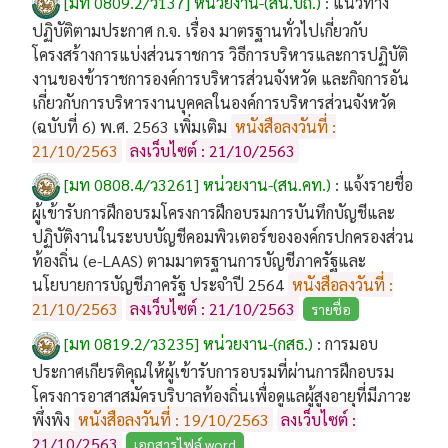
[มท 0809.2/ว137] หน่วยงาน-(สน.บถ.)
:
แนวทาง
ปฏิบัติตามประกาศ ก.จ. เรื่อง มาตรฐานทั่วไปเกี่ยวกับ
โครงสร้างการแบ่งส่วนราชการ วิธีการบริหารและการปฏิบัติ
งานของข้าราชการองค์การบริหารส่วนจังหวัด และกิจการอัน
เกี่ยวกับการบริหารงานบุคคลในองค์การบริหารส่วนจังหวัด
(ฉบับที่ 6) พ.ศ. 2563 เพิ่มเติม
หนังสือลงวันที่ :
21/10/2563
ลงเว็บไซต์ : 21/10/2563
[มท 0808.4/ว3261] หน่วยงาน-(สน.คท.)
:
แจ้งรายชื่อ
ผู้เข้ารับการฝึกอบรมโครงการฝึกอบรมการบันทึกบัญชีและ
ปฏิบัติงานในระบบบัญชีคอมพิวเตอร์ขององค์กรปกครองส่วน
ท้องถิ่น (e-LAAS) ตามมาตรฐานการบัญชีภาครัฐและ
นโยบายการบัญชีภาครัฐ ประจำปี 2564
หนังสือลงวันที่ :
21/10/2563
ลงเว็บไซต์ : 21/10/2563
รายชื่อ
[มท 0819.2/ว3235] หน่วยงาน-(กสธ.)
:
การมอบ
ประกาศเกียรติคุณให้ผู้เข้ารับการอบรมที่ผ่านการฝึกอบรม
โครงการอาสาสมัครบริบาลท้องถิ่นเพื่อดูแลผู้สูงอายุที่มีภาวะ
พึ่งพิง
หนังสือลงวันที่ : 19/10/2563
ลงเว็บไซต์ :
21/10/2563
เอกสารไฟล์ word