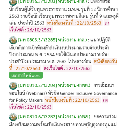
[มท 0816.3/ว3283] หน่วยงาน-(กศ.)
:
แจ้งรายชื่อ
นักเรียนผู้ได้รับทุนพระราชทาน ม.ท.ศ. รุ่นที่ 12 ปีการศึกษา
2563 รายชื่อนักเรียนทุนพระราชทานดีเด่น รุ่นที่ 9 และครูดี
เด่น ประจำปี 2563
หนังสือลงวันที่ : 22/10/2563
ลง
เว็บไซต์ : 26/10/2563
[มท 0803.3/ว3285] หน่วยงาน-(กค.)
:
แนวปฏิบัติ
เกี่ยวกับการเบิกหักผลักส่งเงินงบประมาณรายจ่ายประจำ
ปีงบประมาณ พ.ศ. 2564 ชดใช้เงินงบประมาณรายจ่าย
ประจำปีงบประมาณ พ.ศ. 2563 ไปพลางก่อน
หนังสือลงวัน
ที่ : 22/10/2563
ลงเว็บไซต์ : 22/10/2563
เอกสารไฟล์ word
[มท 0810.2/ว3284] หน่วยงาน-(กพส.)
:
การสัมมนา
ออนไลน์ (Webinars) หัวข้อ Gender Inclusive Governance
for Policy Makers
หนังสือลงวันที่ : 22/10/2563
ลง
เว็บไซต์ : 22/10/2563
[มท 0810.6/ว3282] หน่วยงาน-(กพส.)
:
ขอความร่วม
มือเตรียมความพร้อมรับเงินพระราชทานขวัญถุงกองทุนแม่