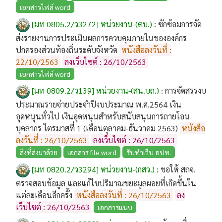
เอกสารไฟล์ word
[มท 0805.2/ว3272] หน่วยงาน-(ตบ.)
:
ซักซ้อมการจัด
ส่งรายงานการประเมินผลการควบคุมภายในขององค์กร
ปกครองส่วนท้องถิ่นระดับจังหวัด
หนังสือลงวันที่ :
22/10/2563
ลงเว็บไซต์ : 26/10/2563
เอกสารไฟล์ word
[มท 0809.2/ว139] หน่วยงาน-(สน.บถ.)
:
การจัดสรรงบ
ประมาณรายจ่ายประจำปีงบประมาณ พ.ศ.2564 เงิน
อุดหนุนทั่วไป เงินอุดหนุนสำหรับสนับสนุนการถายโอน
บุคลากร ไตรมาสที่ 1 (เดือนตุลาคม-ธันวาคม 2563)
หนังสือ
ลงวันที่ : 26/10/2563
ลงเว็บไซต์ : 26/10/2563
สิ่งที่ส่งมาด้วย
เอกสาร file word
รับทำเว็บ อปท.
[มท 0820.2/ว3294] หน่วยงาน-(กสว.)
:
ขอให้ สถจ.
ตรวจสอบข้อมูล และแก้ไขปริมาณขยะมูลผอยที่เกิดขึ้นใน
แต่ละเดือนอีกครั้ง
หนังสือลงวันที่ : 26/10/2563
ลง
เว็บไซต์ : 26/10/2563
เอกสารแนบ