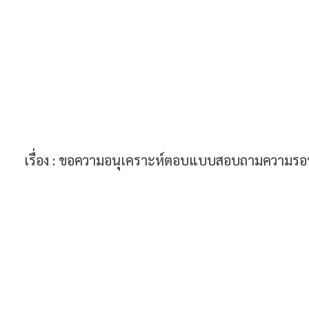
เรื่อง :
ขอความอนุเคราะห์ตอบแบบสอบถามความรอบรู