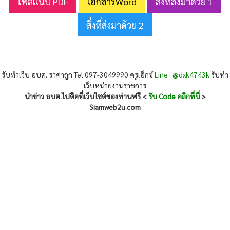
ไฟล์แนบ PDF
เอกสารWord
สิ่งที่ส่งมาด้วย 1
สิ่งที่ส่งมาด้วย 2
รับทำเว็บ อบต. ราคาถูก Tel:097-3049990 ครูเอ็กซ์
Line : @dxk4743k
รับทำ
เว็บหน่วยงานราชการ
นำข่าว อบต.ไปติดที่เว็บไซต์ของท่านฟรี <
รับ Code คลิกที่นี่
>
Siamweb2u.com