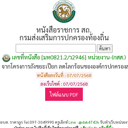
หนังสือราชการ สถ.
กรมส่งเสริมการปกครองท้องถิ่น
เลขที่หนังสือ [มท0821.2/ว2946] หน่วยงาน-(กสส.)
จากโครงการถังขยะเปียก ลดโลกร้อนขององค์กรปกครองส่
หนังสือลงวันที่ : 07/07/2568
ลงเว็บไซต์ : 07/07/2568
ไฟล์แนบ PDF
 อบต. ราคาถูก Tel:097-3049990 ครูเอ็กซ์
Line : @dxk4743k
รับทำเว็บหน่วย