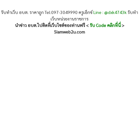
รับทำเว็บ อบต. ราคาถูก Tel:097-3049990 ครูเอ็กซ์
Line : @dxk4743k
รับทำ
เว็บหน่วยงานราชการ
นำข่าว อบต.ไปติดที่เว็บไซต์ของท่านฟรี <
รับ Code คลิกที่นี่
>
Siamweb2u.com