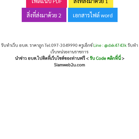
ไฟล์แนบ PDF
สิ่งที่ส่งมาด้วย 1
สิ่งที่ส่งมาด้วย 2
เอกสารไฟล์ word
รับทำเว็บ อบต. ราคาถูก Tel:097-3049990 ครูเอ็กซ์
Line : @dxk4743k
รับทำ
เว็บหน่วยงานราชการ
นำข่าว อบต.ไปติดที่เว็บไซต์ของท่านฟรี <
รับ Code คลิกที่นี่
>
Siamweb2u.com