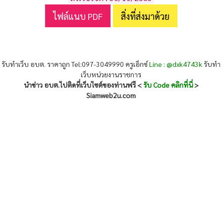
ไฟล์แนบ PDF
สิ่งที่ส่งมาด้วย
รับทำเว็บ อบต. ราคาถูก Tel:097-3049990 ครูเอ็กซ์
Line : @dxk4743k
รับทำ
เว็บหน่วยงานราชการ
นำข่าว อบต.ไปติดที่เว็บไซต์ของท่านฟรี <
รับ Code คลิกที่นี่
>
Siamweb2u.com