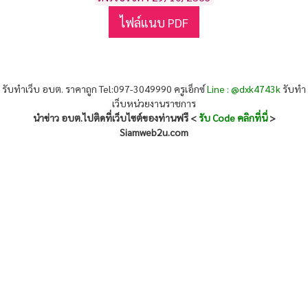
ไฟล์แนบ PDF
รับทำเว็บ อบต. ราคาถูก Tel:097-3049990 ครูเอ็กซ์
Line : @dxk4743k
รับทำ
เว็บหน่วยงานราชการ
นำข่าว อบต.ไปติดที่เว็บไซต์ของท่านฟรี <
รับ Code คลิกที่นี่
>
Siamweb2u.com