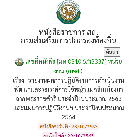
หนังสือราชการ สถ.
กรมส่งเสริมการปกครองท้องถิ่น
เลขที่หนังสือ [มท 0810.6/ว3337] หน่วย
งาน-(กพส.)
เรื่อง :
รายงานผลการปฏิบัติงานการดำเนินงาน
พัฒนาและรณรงค์การใช้หญ้าแฝกอันเนื่องมา
จากพระราชดำริ ประจำปีงบประมาณ 2563
และแผนการปฏิบัติงานฯ ประจำปีงบประมาณ
2564
หนังสือลงวันที่ : 28/10/2563
ลงเว็บไซต์ : 29/10/2563