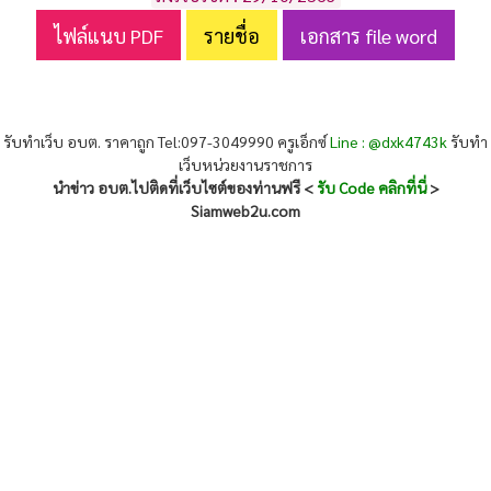
ไฟล์แนบ PDF
รายชื่อ
เอกสาร file word
รับทำเว็บ อบต. ราคาถูก Tel:097-3049990 ครูเอ็กซ์
Line : @dxk4743k
รับทำ
เว็บหน่วยงานราชการ
นำข่าว อบต.ไปติดที่เว็บไซต์ของท่านฟรี <
รับ Code คลิกที่นี่
>
Siamweb2u.com