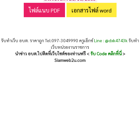
ไฟล์แนบ PDF
เอกสารไฟล์ word
รับทำเว็บ อบต. ราคาถูก Tel:097-3049990 ครูเอ็กซ์
Line : @dxk4743k
รับทำ
เว็บหน่วยงานราชการ
นำข่าว อบต.ไปติดที่เว็บไซต์ของท่านฟรี <
รับ Code คลิกที่นี่
>
Siamweb2u.com