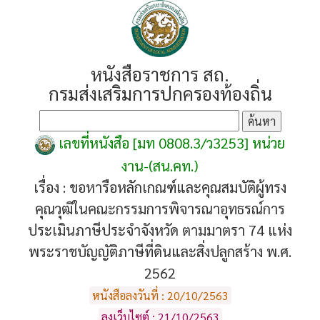
หนังสือราชการ สถ.
กรมส่งเสริมการปกครองท้องถิ่น
เลขที่หนังสือ [มท 0808.3/ว3253] หน่วย
งาน-(สน.คท.)
เรื่อง :
ขอหารือหลักเกณฑ์และคุณสมบัติผู้ทรง
คุณวุฒิในคณะกรรมการพิจารณาอุทธรณ์การ
ประเมินภาษีประจำจังหวัด ตามมาตรา 74 แห่ง
พระราชบัญญัติภาษีที่ดินและสิ่งปลูกสร้าง พ.ศ.
2562
หนังสือลงวันที่ : 20/10/2563
ลงเว็บไซต์ : 21/10/2563