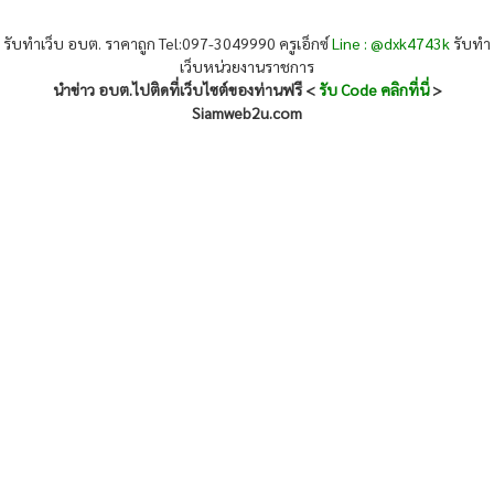
รับทำเว็บ อบต. ราคาถูก Tel:097-3049990 ครูเอ็กซ์
Line : @dxk4743k
รับทำ
เว็บหน่วยงานราชการ
นำข่าว อบต.ไปติดที่เว็บไซต์ของท่านฟรี <
รับ Code คลิกที่นี่
>
Siamweb2u.com