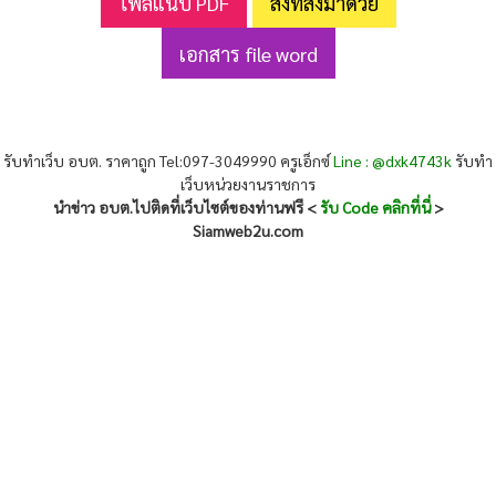
ไฟล์แนบ PDF
สิ่งที่ส่งมาด้วย
เอกสาร file word
รับทำเว็บ อบต. ราคาถูก Tel:097-3049990 ครูเอ็กซ์
Line : @dxk4743k
รับทำ
เว็บหน่วยงานราชการ
นำข่าว อบต.ไปติดที่เว็บไซต์ของท่านฟรี <
รับ Code คลิกที่นี่
>
Siamweb2u.com