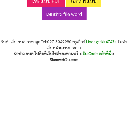
ไฟล์แนบ PDF
เอกสารแนบ
เอกสาร file word
รับทำเว็บ อบต. ราคาถูก Tel:097-3049990 ครูเอ็กซ์
Line : @dxk4743k
รับทำ
เว็บหน่วยงานราชการ
นำข่าว อบต.ไปติดที่เว็บไซต์ของท่านฟรี <
รับ Code คลิกที่นี่
>
Siamweb2u.com