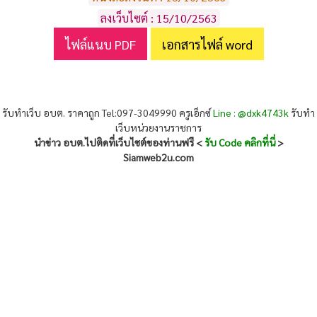
ลงเว็บไซต์ : 15/10/2563
ไฟล์แนบ PDF
เอกสารไฟล์ word
รับทำเว็บ อบต. ราคาถูก Tel:097-3049990 ครูเอ็กซ์
Line : @dxk4743k
รับทำ
เว็บหน่วยงานราชการ
นำข่าว อบต.ไปติดที่เว็บไซต์ของท่านฟรี <
รับ Code คลิกที่นี่
>
Siamweb2u.com