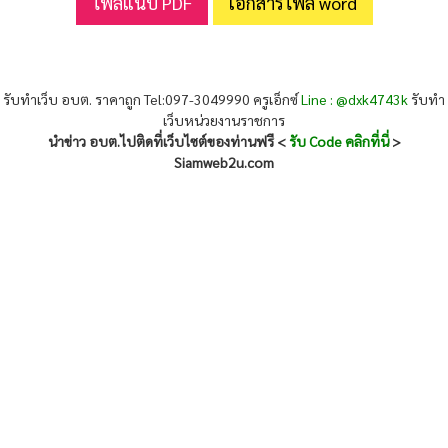
ไฟล์แนบ PDF
เอกสารไฟล์ word
รับทำเว็บ อบต. ราคาถูก Tel:097-3049990 ครูเอ็กซ์
Line : @dxk4743k
รับทำ
เว็บหน่วยงานราชการ
นำข่าว อบต.ไปติดที่เว็บไซต์ของท่านฟรี <
รับ Code คลิกที่นี่
>
Siamweb2u.com