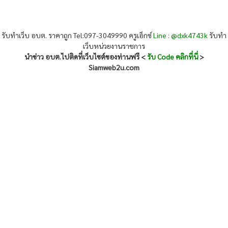
รับทำเว็บ อบต. ราคาถูก Tel:097-3049990 ครูเอ็กซ์
Line : @dxk4743k
รับทำ
เว็บหน่วยงานราชการ
นำข่าว อบต.ไปติดที่เว็บไซต์ของท่านฟรี <
รับ Code คลิกที่นี่
>
Siamweb2u.com