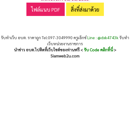
ไฟล์แนบ PDF
สิ่งที่ส่งมาด้วย
รับทำเว็บ อบต. ราคาถูก Tel:097-3049990 ครูเอ็กซ์
Line : @dxk4743k
รับทำ
เว็บหน่วยงานราชการ
นำข่าว อบต.ไปติดที่เว็บไซต์ของท่านฟรี <
รับ Code คลิกที่นี่
>
Siamweb2u.com