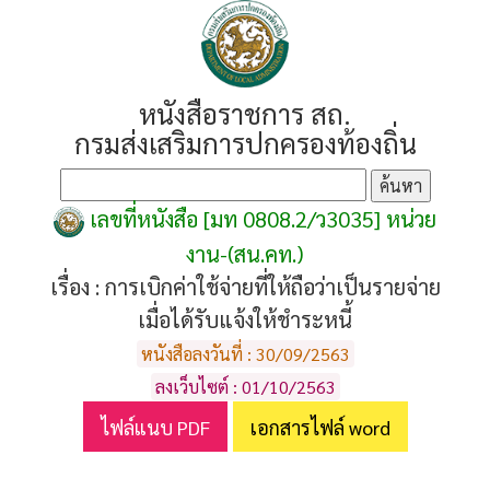
หนังสือราชการ สถ.
กรมส่งเสริมการปกครองท้องถิ่น
เลขที่หนังสือ [มท 0808.2/ว3035] หน่วย
งาน-(สน.คท.)
เรื่อง :
การเบิกค่าใช้จ่ายที่ให้ถือว่าเป็นรายจ่าย
เมื่อได้รับแจ้งให้ชำระหนี้
หนังสือลงวันที่ : 30/09/2563
ลงเว็บไซต์ : 01/10/2563
ไฟล์แนบ PDF
เอกสารไฟล์ word