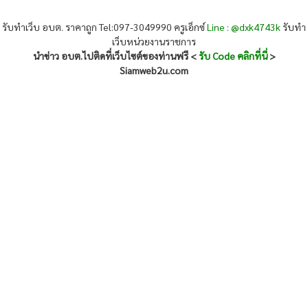
รับทำเว็บ อบต. ราคาถูก Tel:097-3049990 ครูเอ็กซ์
Line : @dxk4743k
รับทำ
เว็บหน่วยงานราชการ
นำข่าว อบต.ไปติดที่เว็บไซต์ของท่านฟรี <
รับ Code คลิกที่นี่
>
Siamweb2u.com