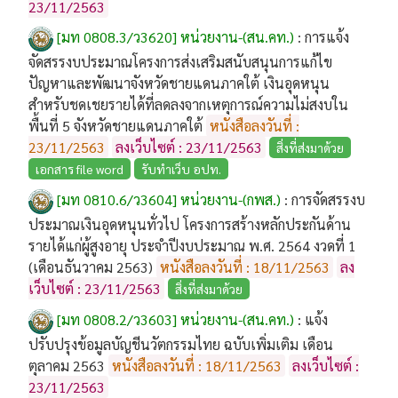
23/11/2563
[มท 0808.3/ว3620] หน่วยงาน-(สน.คท.)
:
การแจ้ง
จัดสรรงบประมาณโครงการส่งเสริมสนับสนุนการแก้ไข
ปัญหาและพัฒนาจังหวัดชายแดนภาคใต้ เงินอุดหนุน
สำหรับชดเชยรายได้ที่ลดลงจากเหตุการณ์ความไม่สงบใน
พื้นที่ 5 จังหวัดชายแดนภาคใต้
หนังสือลงวันที่ :
23/11/2563
ลงเว็บไซต์ : 23/11/2563
สิ่งที่ส่งมาด้วย
เอกสาร file word
รับทำเว็บ อปท.
[มท 0810.6/ว3604] หน่วยงาน-(กพส.)
:
การจัดสรรงบ
ประมาณเงินอุดหนุนทั่วไป โครงการสร้างหลักประกันด้าน
รายได้แก่ผู้สูงอายุ ประจำปีงบประมาณ พ.ศ. 2564 งวดที่ 1
(เดือนธันวาคม 2563)
หนังสือลงวันที่ : 18/11/2563
ลง
เว็บไซต์ : 23/11/2563
สิ่งที่ส่งมาด้วย
[มท 0808.2/ว3603] หน่วยงาน-(สน.คท.)
:
แจ้ง
ปรับปรุงข้อมูลบัญชีนวัตกรรมไทย ฉบับเพิ่มเติม เดือน
ตุลาคม 2563
หนังสือลงวันที่ : 18/11/2563
ลงเว็บไซต์ :
23/11/2563