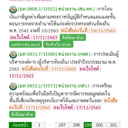
[มท 0808.3/ว3552] หน่วยงาน-(สน.คท.)
:
การโอน
เงินภาษีมูลค่าเพิ่มตามพระราชบัญญัติกำหนดแผนและขั้น
ตอนการกระจายอำนาจให้แก่องค์กรปกครองส่วนท้องถิ่น
พ.ศ. 2542 งวดที่ 10/2563
หนังสือลงวันที่ : 16/11/2563
ลงเว็บไซต์ : 17/11/2563
สิ่งที่ส่งมาด้วย
เอกสาร file word
รับทำเว็บ อปท.
[มท 0810.7/ว3580] หน่วยงาน-(กพส.)
:
การประเมินผู้
บริหารองค์การ (ผู้บริหารท้องถิ่น) ประจำปีงบประมาณ พ.ศ.
2563
หนังสือลงวันที่ : 17/11/2563
ลงเว็บไซต์ :
17/11/2563
[มท 0810.2/ว3573] หน่วยงาน-(กสว.)
:
การเตรียม
ความพร้อมเพื่อรับมือกับปัญหาการจัดการขยะมูลฝอยใน
พื้นที่เสี่ยงเกิดเหตุอุทกภัยภาคใต้และภาคตะวันออก
หนังสือ
ลงวันที่ : 17/11/2563
ลงเว็บไซต์ : 17/11/2563
สิ่งที่ส่งมาด้วย
ก่อนหน้า
1
297
298
299
300
301
. . .