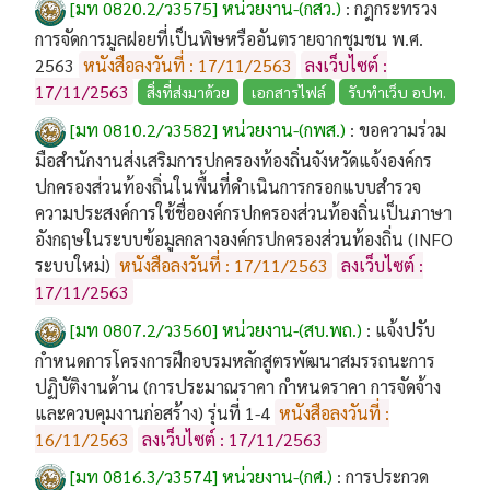
[มท 0820.2/ว3575] หน่วยงาน-(กสว.)
:
กฎกระทรวง
การจัดการมูลฝอยที่เป็นพิษหรืออันตรายจากชุมชน พ.ศ.
2563
หนังสือลงวันที่ : 17/11/2563
ลงเว็บไซต์ :
17/11/2563
สิ่งที่ส่งมาด้วย
เอกสารไฟล์
รับทำเว็บ อปท.
[มท 0810.2/ว3582] หน่วยงาน-(กพส.)
:
ขอความร่วม
มือสำนักงานส่งเสริมการปกครองท้องถิ่นจังหวัดแจ้งองค์กร
ปกครองส่วนท้องถิ่นในพื้นที่ดำเนินการกรอกแบบสำรวจ
ความประสงค์การใช้ชื่อองค์กรปกครองส่วนท้องถิ่นเป็นภาษา
อังกฤษในระบบข้อมูลกลางองค์กรปกครองส่วนท้องถิ่น (INFO
ระบบใหม่)
หนังสือลงวันที่ : 17/11/2563
ลงเว็บไซต์ :
17/11/2563
[มท 0807.2/ว3560] หน่วยงาน-(สบ.พถ.)
:
แจ้งปรับ
กำหนดการโครงการฝึกอบรมหลักสูตรพัฒนาสมรรถนะการ
ปฏิบัติงานด้าน (การประมาณราคา กำหนดราคา การจัดจ้าง
และควบคุมงานก่อสร้าง) รุ่นที่ 1-4
หนังสือลงวันที่ :
16/11/2563
ลงเว็บไซต์ : 17/11/2563
[มท 0816.3/ว3574] หน่วยงาน-(กศ.)
:
การประกวด