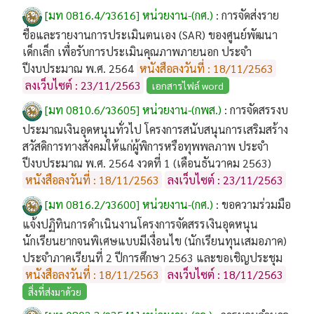
[มท 0816.4/ว3616] หน่วยงาน-(กศ.)
:
การจัดส่งราย
ชื่อและรายงานการประเมินตนเอง (SAR) ของศูนย์พัฒนา
เด็กเล็ก เพื่อรับการประเมินคุณภาพภายนอก ประจำ
ปีงบประมาณ พ.ศ. 2564
หนังสือลงวันที่ : 18/11/2563
ลงเว็บไซต์ : 23/11/2563
เอกสารไฟล์ word
[มท 0810.6/ว3605] หน่วยงาน-(กพส.)
:
การจัดสรรงบ
ประมาณเงินอุดหนุนทั่วไป โครงการสนับสนุนการเสริมสร้าง
สวัสดิการทางสังคมให้แก่ผู้พิการหรือทุพพลภาพ ประจำ
ปีงบประมาณ พ.ศ. 2564 งวดที่ 1 (เดือนธันวาคม 2563)
หนังสือลงวันที่ : 18/11/2563
ลงเว็บไซต์ : 23/11/2563
[มท 0816.2/ว3600] หน่วยงาน-(กศ.)
:
ขอความร่วมมือ
แจ้งปฏิทินการดำเนินงานโครงการจัดสรรเงินอุดหนุน
นักเรียนยากจนพิเศษแบบมีเงื่อนไข (นักเรียนทุนเสมอภาค)
ประจำภาคเรียนที่ 2 ปีการศึกษา 2563 และขอเชิญประชุม
หนังสือลงวันที่ : 18/11/2563
ลงเว็บไซต์ : 18/11/2563
สิ่งที่ส่งมาด้วย