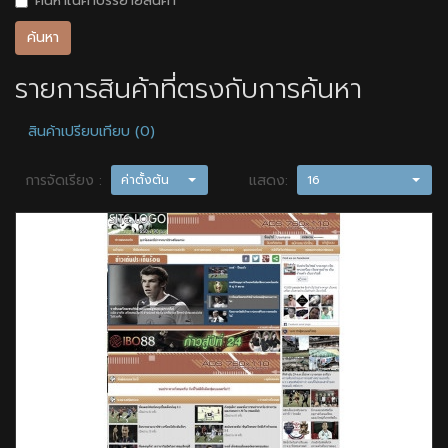
ค้นหาในคำบรรยายสินค้า
รายการสินค้าที่ตรงกับการค้นหา
สินค้าเปรียบเทียบ (0)
การจัดเรียง :
แสดง:
ค่าตั้งต้น
16