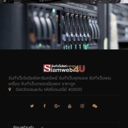
รับทำเว็บไซต์อสังหาริมทรัพย์ รับทำเว็บฟุตบอล รับทำเว็บพระ
เครื่อง รับทำเว็บขายรถมือสอง ราคาถูก
จังหวัดขอนแก่น รหัสไปรษณีย์ 40000
ข้อมูลร้านค้า