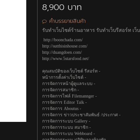
8,900 บาท
คำบรรยายสินค้า
เขียนรีวิว
รับทำเว็บไซต์ร้านอาหาร รับทำเว็บรีสอร์ท เว็บ
รหัสป้องกันสแปม
http://boonchada.com/
http://sutthisinhouse.com/
http://duangdoen.com/
http://www.5starsfood.net/
คุณสมบัติของเว็บไซต์ รีสอร์ท -
หน้าการตั้งค่าเว็บไซต์ -
การจัดการหน้าผู้ดูแลระบบ -
การจัดการสมาชิก -
การจัดการไฟล์ Filemannger -
การจัดการ Editor Talk -
การจัดการ Aboutus -
การจัดการ ข่าวประชาสัมพันธ์ /ประกาศ -
การจัดการระบบ Gallery -
การจัดการระบบ สมาชิก -
การจัดการระบบ Webboard -
การจัดการระบบ ปฏิทินจองห้องพัก -