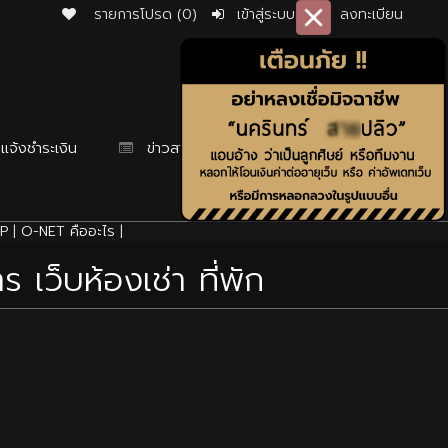
รายการโปรด (0)
เข้าสู่ระบบ
ลงทะเบียน
แจ้งชำระเงิน
ข่าวสาร
P
|
O-NET คืออะไร
|
 เว็บห้องเช่า ที่พัก