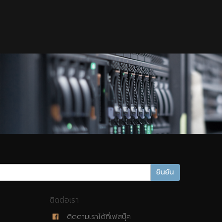
ยินยัน
ติดต่อเรา
ติดตามเราได้ที่เฟสบุ็ค