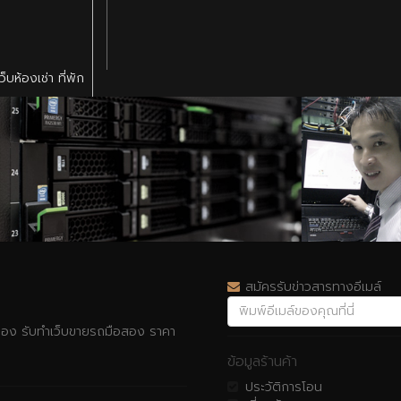
็บห้องเช่า ที่พัก
สมัครรับข่าวสารทางอีเมล์
รื่อง รับทำเว็บขายรถมือสอง ราคา
ข้อมูลร้านค้า
ประวัติการโอน