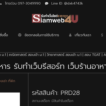
โทรด่วน 097-3049990
Line ID: @dxk4743k
่งซื้อ
ข้อตกลงในการใช้บริการ
เกี่ยวกับเรา
 ม.1
|
คณิตศาสตร์ สอบเข้า ม.1
|
วิทยาศาสตร์ สอบเข้า ม.1
|
สอบ TGAT
|
A
หาร รับทำเว็บรีสอร์ท เว็บร้านอาหาร
เช่า ที่พัก
รหัสสินค้า: PRD28
สถานะสต๊อก: มีสินค้าในสต๊อก